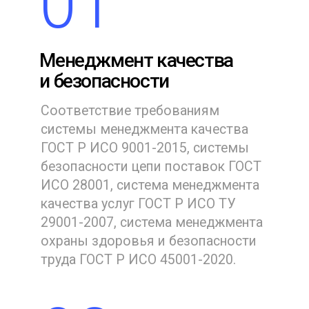
Отправить
Нажимая на кнопку "Отправить" я прочитал и
подтверждаю, что ознакомлен с
Пользовательским соглашением
и
Политикой в
области обработки и защиты персональных
данных
, а также даю
Согласие на обработку
персональных данных