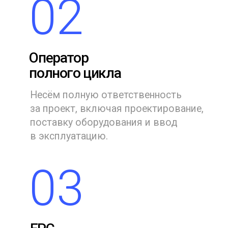
Контакты
+7 (498) 635-90-41
+7 (495) 792-14-56
Информация
П
олитика конфиденциальности
Соглашение об обработке
персональных данных
© 2015–2025