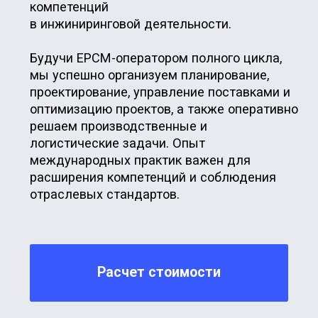
Имеем практический опыт и
положительные рекомендации от
заказчиков.
Расчет стоимости
О компании
Мы осуществляем полное инженерное
сопровождение комплексных поставок
сложного технологического
оборудования и химического сырья
широкой номенклатуры для наших
клиентов уже более 10 лет, используя
длительные прямые контракты с
основными производителями по всему
миру. Будучи оператором полного
цикла, мы имеем полное понимание
важности правильной организации