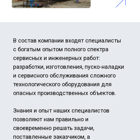
позволяют нам правильно и
своевременно решать задачи,
поставленные заказчиком, а
профессиональная подготовка –
находить грамотные и экономически
выгодные решения.
Расчет стоимости
02
Реинжиниринг импортного
оборудования