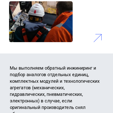
03
Комплексные поставки
технологического
оборудования
Мы более 10 лет осуществляем поставки
сложного технологического оборудования
по прямым контрактам с мировыми
производителями. Современные
экономические условия требуют высокой
технологичности, цифровизации и